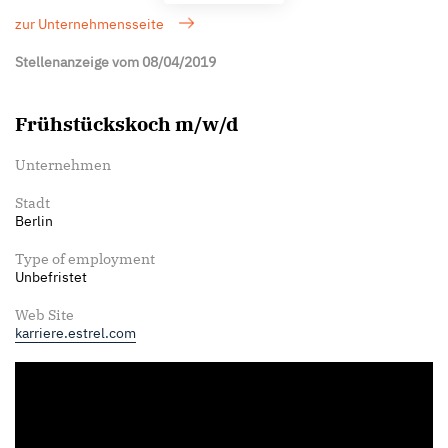
zur Unternehmensseite
Stellenanzeige vom 08/04/2019
Frühstückskoch m/w/d
Unternehmen
Stadt
Berlin
Type of employment
Unbefristet
Web Site
karriere.estrel.com