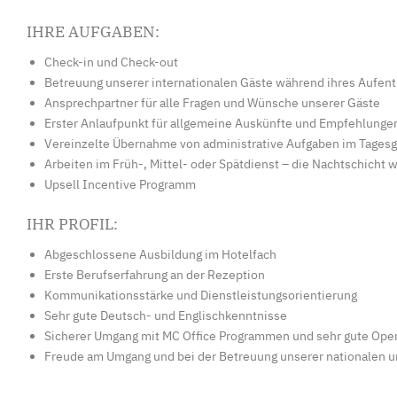
IHRE AUFGABEN:
Check-in und Check-out
Betreuung unserer internationalen Gäste während ihres Aufent
Ansprechpartner für alle Fragen und Wünsche unserer Gäste
Erster Anlaufpunkt für allgemeine Auskünfte und Empfehlunge
Vereinzelte Übernahme von administrative Aufgaben im Tagesg
Arbeiten im Früh-, Mittel- oder Spätdienst – die Nachtschicht
Upsell Incentive Programm
IHR PROFIL:
Abgeschlossene Ausbildung im Hotelfach
Erste Berufserfahrung an der Rezeption
Kommunikationsstärke und Dienstleistungsorientierung
Sehr gute Deutsch- und Englischkenntnisse
Sicherer Umgang mit MC Office Programmen und sehr gute Ope
Freude am Umgang und bei der Betreuung unserer nationalen u