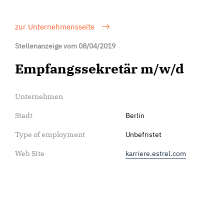
zur Unternehmensseite
Stellenanzeige vom 08/04/2019
Empfangssekretär m/w/d
Unternehmen
Stadt
Berlin
Type of employment
Unbefristet
Web Site
karriere.estrel.com