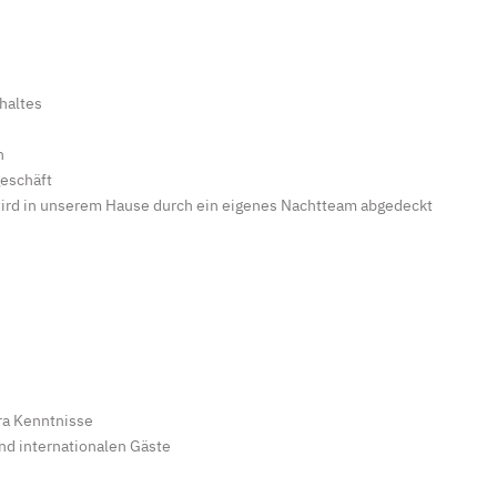
haltes
n
eschäft
 wird in unserem Hause durch ein eigenes Nachtteam abgedeckt
ra Kenntnisse
nd internationalen Gäste