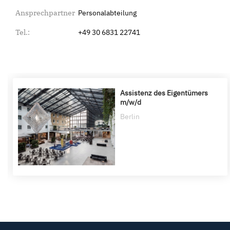
Ansprechpartner
Personalabteilung
Tel.:
+49 30 6831 22741
Assistenz des Eigentümers
m/w/d
Berlin