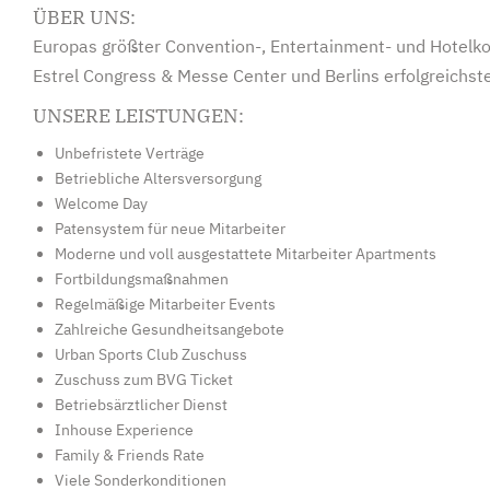
ÜBER UNS:
Europas größter Convention-, Entertainment- und Hotelko
Estrel Congress & Messe Center und Berlins erfolgreichst
UNSERE LEISTUNGEN:
Unbefristete Verträge
Betriebliche Altersversorgung
Welcome Day
Patensystem für neue Mitarbeiter
Moderne und voll ausgestattete Mitarbeiter Apartments
Fortbildungsmaßnahmen
Regelmäßige Mitarbeiter Events
Zahlreiche Gesundheitsangebote
Urban Sports Club Zuschuss
Zuschuss zum BVG Ticket
Betriebsärztlicher Dienst
Inhouse Experience
Family & Friends Rate
Viele Sonderkonditionen