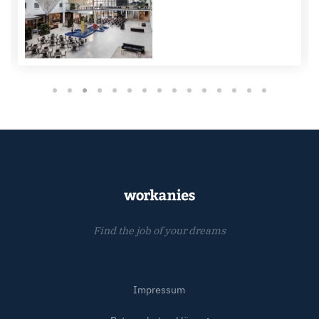
Find the job of your dreams
Impressum